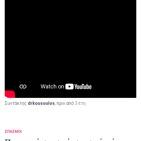
Συντάκτης
drkousoulos
, πριν από
3 έτη
ΣΠΑΣΜΟΙ