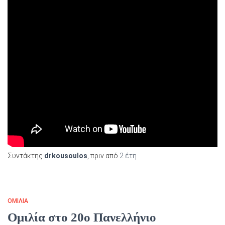
Συντάκτης
drkousoulos
, πριν από
2 έτη
ΟΜΙΛΙΑ
Ομιλία στο 20ο Πανελλήνιο