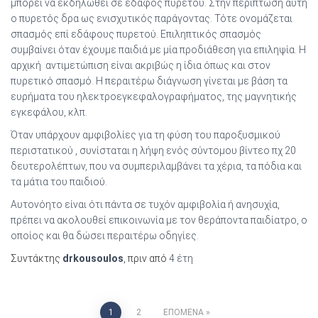
μπορεί να εκδηλωθεί σε έδαφος πυρετού. Στην περίπτωση αυτή
ο πυρετός δρα ως ενισχυτικός παράγοντας. Τότε ονομάζεται
σπασμός επί εδάφους πυρετού. Επιληπτικός σπασμός
συμβαίνει όταν έχουμε παιδιά με μία προδιάθεση για επιληψία. Η
αρχική αντιμετώπιση είναι ακριβώς η ίδια όπως και στον
πυρετικό σπασμό. Η περαιτέρω διάγνωση γίνεται με βάση τα
ευρήματα του ηλεκτροεγκεφαλογραφήματος, της μαγνητικής
εγκεφάλου, κλπ.
Όταν υπάρχουν αμφιβολίες για τη φύση του παροξυσμικού
περιστατικού , συνίσταται η λήψη ενός σύντομου βίντεο πχ 20
δευτερολέπτων, που να συμπεριλαμβάνει τα χέρια, τα πόδια και
τα μάτια του παιδιού.
Αυτονόητο είναι ότι πάντα σε τυχόν αμφιβολία ή ανησυχία,
πρέπει να ακολουθεί επικοινωνία με τον θεράποντα παιδίατρο, ο
οποίος και θα δώσει περαιτέρω οδηγίες.
Συντάκτης
drkousoulos
, πριν από
4 έτη
Σελιδοποίηση
1
2
ΕΠΌΜΕΝΑ